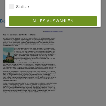
Statistik
Dateien
ALLES AUSWÄHLEN
ABLEHNEN
SPEICHERN
Details anzeigen
Impressum
|
Datenschutz