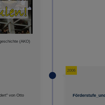
sgeschichte (AKO)
2006
ert" von Otto
Förderstufe_un