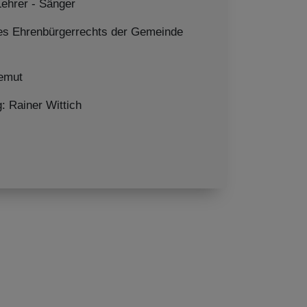
Lehrer - Sänger
es Ehrenbürgerrechts der Gemeinde
emut
 Rainer Wittich