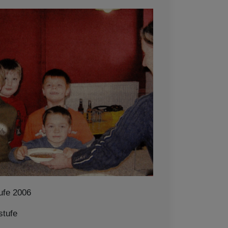
ufe 2006
stufe