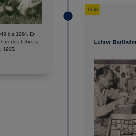
1958
49 bis 1964. Er
chter des Lehrers
Lehrer Barthel
. 1965.