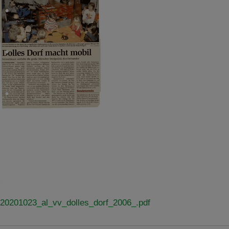
20201023_al_vv_dolles_dorf_2006_.pdf