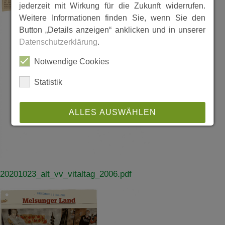
jederzeit mit Wirkung für die Zukunft widerrufen.
Weitere Informationen finden Sie, wenn Sie den
Button „Details anzeigen“ anklicken und in unserer
Datenschutzerklärung
.
Notwendige Cookies
Statistik
ALLES AUSWÄHLEN
ABLEHNEN
SPEICHERN
20201023_alt_vv_vitaltag_2006.pdf
Details anzeigen
Impressum
|
Datenschutz