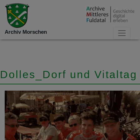
Archiv Morschen
Dolles_Dorf und Vitaltag