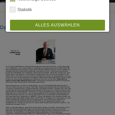
Statistik
ALLES AUSWÄHLEN
Dateien
ABLEHNEN
SPEICHERN
Details anzeigen
Impressum
|
Datenschutz