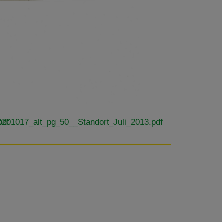
pdf
0201017_alt_pg_50__Standort_Juli_2013.pdf