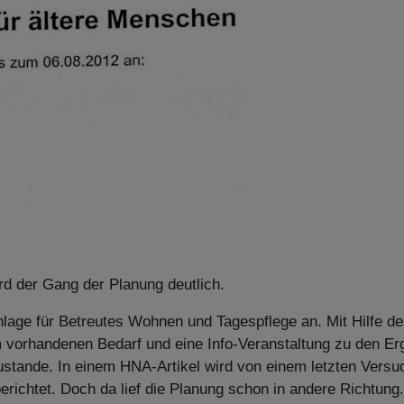
d der Gang der Planung deutlich.
lage für Betreutes Wohnen und Tagespflege an. Mit Hilfe d
vorhandenen Bedarf und eine Info-Veranstaltung zu den Er
ustande. In einem HNA-Artikel wird von einem letzten Vers
richtet. Doch da lief die Planung schon in andere Richtung