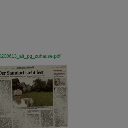
0200613_alt_pg_zuhause.pdf