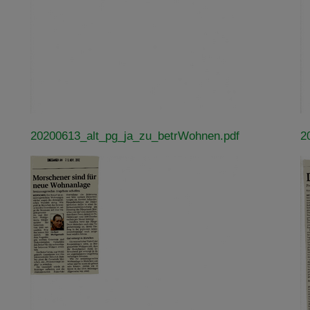
Impressum
|
Datenschutz
20200613_alt_pg_ja_zu_betrWohnen.pdf
2