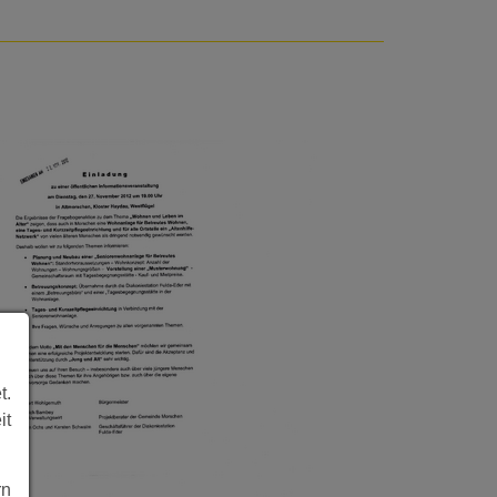
t.
it
rn