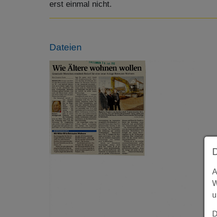
erst einmal nicht.
Dateien
A
W
u
D