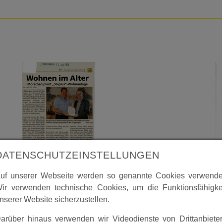
DATENSCHUTZEINSTELLUNGEN
uf unserer Webseite werden so genannte Cookies verwende
ir verwenden technische Cookies, um die Funktionsfähigke
nserer Website sicherzustellen.
arüber hinaus verwenden wir Videodienste von Drittanbiete