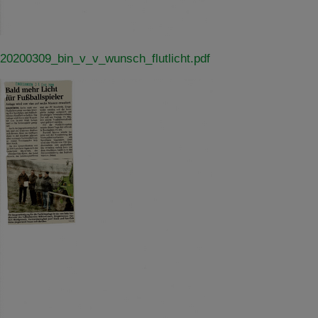
20200309_bin_v_v_wunsch_flutlicht.pdf